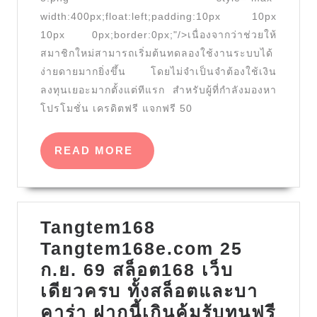
สล็อต
width:400px;float:left;padding:10px 10px
ยิง
10px 0px;border:0px;"/>เนื่องจากว่าช่วยให้
ปลา
สมาชิกใหม่สามารถเริ่มต้นทดลองใช้งานระบบได้
กีฬา
ง่ายดายมากยิ่งขึ้น โดยไม่จำเป็นจำต้องใช้เงิน
ไพ่
ลงทุนเยอะมากตั้งแต่ทีแรก สำหรับผู้ที่กำลังมองหา
เครดิต
โปรโมชั่น เครดิตฟรี แจกฟรี 50
ฟรี
คุ้ม
READ
READ MORE
MORE
ค่า
ที่
ไว้ใจ
Tangtem168
Top
Tangtem168e.com 25
57
ก.ย. 69 สล็อต168 เว็บ
by
เดียวครบ ทั้งสล็อตและบา
Vickey
คาร่า ฝากนี้เกินคุ้มรับทุนฟรี