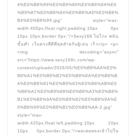
คา
4%E0%B8%99%E0%B9%80%E0%B8%8A%E0
ลุ้น
%B9%87%E0%B8%84%E0%B8%AD%E0%B8%
ร่า
รางวัล
B4%E0%B8%99.jpg" style="max-
Top
ใหญ่
width:400px;float:right;padding:10px 0px
35
ได้
10px 10px;border:0px;"/>Sexy168 ไม่โกง พนัน
by
ทันที
ขั้นต่ำ เว็บตรงที่ดีที่สุดสำหรับผู้เล่น เร็ว</p> <p>
Thanh
<img decoding="async"
Top
Sexy168
src="https://www.sexy168c.com/wp-
18
content/uploads/2026/05/%E0%B8%AA%E0%
เซียน
by
B8%A1%E0%B8%B2%E0%B8%8A%E0%B8%B
ตัด
Weldon
4%E0%B8%81%E0%B9%83%E0%B8%AB%E0
เซียน
%B8%A1%E0%B9%88%E0%B8%A3%E0%B8%
รับ
B1%E0%B8%9A%E0%B9%82%E0%B8%9A%E
โบนัส
0%B8%99%E0%B8%B1%E0%B8%AA-2.jpg"
30%ยิ่ง
style="max-
เล่น
width:420px;float:left;padding:10px 10px
10px 0px;border:0px;"/>ผมเคยหลงเข้าไปใน
ยิ่ง