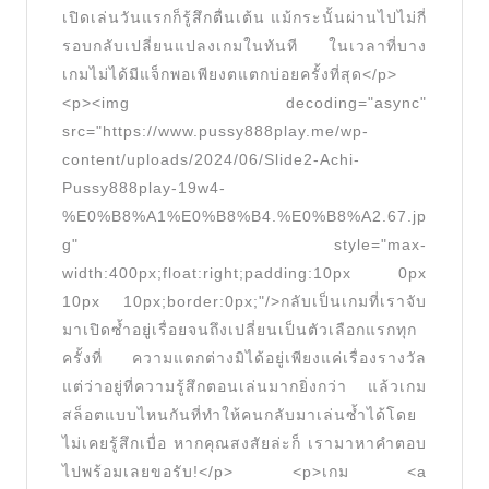
ที่สุด
เปิดเล่นวันแรกก็รู้สึกตื่นเต้น แม้กระนั้นผ่านไปไม่กี่
ชวน
รอบกลับเปลี่ยนแปลงเกมในทันที ในเวลาที่บาง
เกมไม่ได้มีแจ็กพอเพียงตแตกบ่อยครั้งที่สุด</p>
เพื่อน
<p><img decoding="async"
รับ
src="https://www.pussy888play.me/wp-
100
content/uploads/2024/06/Slide2-Achi-
สมจริง
Pussy888play-19w4-
เสียง
%E0%B8%A1%E0%B8%B4.%E0%B8%A2.67.jp
ดี
g" style="max-
width:400px;float:right;padding:10px 0px
กราฟ
10px 10px;border:0px;"/>กลับเป็นเกมที่เราจับ
ฟิค
มาเปิดซ้ำอยู่เรื่อยจนถึงเปลี่ยนเป็นตัวเลือกแรกทุก
3D
ครั้งที่ ความแตกต่างมิได้อยู่เพียงแค่เรื่องรางวัล
คน
แต่ว่าอยู่ที่ความรู้สึกตอนเล่นมากยิ่งกว่า แล้วเกม
เล่น
สล็อตแบบไหนกันที่ทำให้คนกลับมาเล่นซ้ำได้โดย
ไม่
ไม่เคยรู้สึกเบื่อ หากคุณสงสัยล่ะก็ เรามาหาคำตอบ
ต่ำ
ไปพร้อมเลยขอรับ!</p> <p>เกม <a