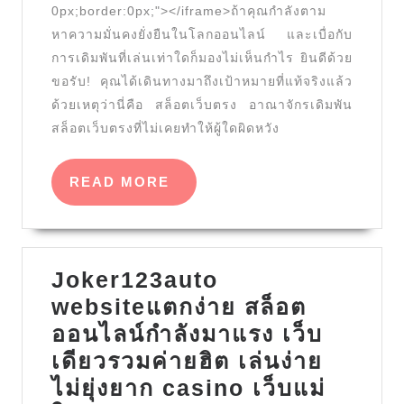
26
0px;border:0px;"></iframe>ถ้าคุณกำลังตาม
website
หาความมั่นคงยั่งยืนในโลกออนไลน์ และเบื่อกับ
แตก
การเดิมพันที่เล่นเท่าใดก็มองไม่เห็นกำไร ยินดีด้วย
ง่าย
ขอรับ! คุณได้เดินทางมาถึงเป้าหมายที่แท้จริงแล้ว
188bets4.com
ด้วยเหตุว่านี่คือ สล็อตเว็บตรง อาณาจักรเดิมพัน
casino
สล็อตเว็บตรงที่ไม่เคยทำให้ผู้ใดผิดหวัง
เว็บ
ใหญ่
READ
READ MORE
MORE
ทดลอง
เล่น
Top
Joker123auto
38
websiteแตกง่าย สล็อต
by
ออนไลน์กำลังมาแรง เว็บ
Rebecca
เดียวรวมค่ายฮิต เล่นง่าย
ไม่ยุ่งยาก casino เว็บแม่