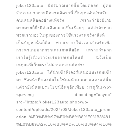
ฮิต
joker123auto มีปริมาณมากขึ้นโดยตลอด ผู้คน
เล่น
จำนวนมากอาจมีความคิดว่านี่เป็นจุดเด่นสำหรับ
ง่าย
คนเล่นสล็อตอย่างแท้จริง เพราะว่ายิ่งมีเกม
มากมายก็ยิ่งมีตัวเลือกมากขึ้นเรื่อยๆ แต่ว่าถ้าหาก
ไม่
พวกเรามองในมุมของการใช้แรงงานจริงๆสิ่งที่
ยุ่ง
เป็นปัญหานั้นก็คือ พวกเราจะใช้เวลาสำหรับเพื่อ
ยาก
การหาเกมมากกว่าเล่นเกมเสียอีก เพราะว่าพวก
casino
เราไม่รู้เรื่องว่าจะเริ่มจากเกมไหนดี นี่จึงเป็น
เว็บ
เหตุผลที่เว็บตรงไม่ผ่านเอเย่นต์อย่าง
แม่
joker123auto ได้นำเข้าฟีเจอร์เสนอแนะเกมเข้า
ใหม่
มา ซึ่งหน้าที่ของมันไม่ใช่แค่นำเกมมาแสดงแค่นั้น
แต่ว่ายังมีคุณประโยชน์อื่นๆอีกเพียบ มาดูกัน!</p>
ล่าสุด
<p><img decoding="async"
Top
src="https://joker123auto.shop/wp-
75
content/uploads/2024/09/Joker123auto_prom
by
otion_%E0%B8%97%E0%B8%B8%E0%B8%81
Magda
%E0%B8%A2%E0%B8%AD%E0%B8%94%E0%