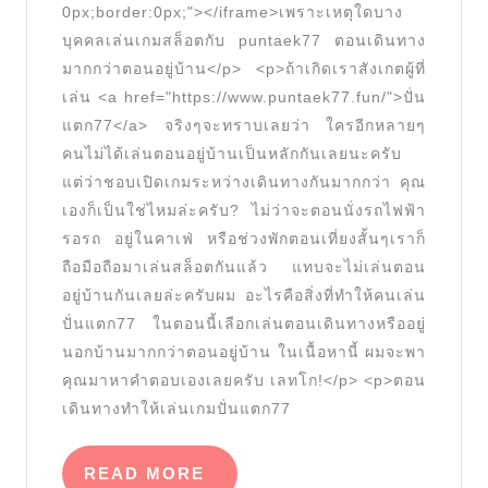
น่า
0px;border:0px;"></iframe>เพราะเหตุใดบาง
บุคคลเล่นเกมสล็อตกับ puntaek77 ตอนเดินทาง
เล่น
มากกว่าตอนอยู่บ้าน</p> <p>ถ้าเกิดเราสังเกตผู้ที่
รวม
เล่น <a href="https://www.puntaek77.fun/">ปั่น
ค่าย
แตก77</a> จริงๆจะทราบเลยว่า ใครอีกหลายๆ
ดัง
คนไม่ได้เล่นตอนอยู่บ้านเป็นหลักกันเลยนะครับ
ทดลอง
แต่ว่าชอบเปิดเกมระหว่างเดินทางกันมากกว่า คุณ
เล่น
เองก็เป็นใช่ไหมล่ะครับ? ไม่ว่าจะตอนนั่งรถไฟฟ้า
รอรถ อยู่ในคาเฟ่ หรือช่วงพักตอนเที่ยงสั้นๆเราก็
ได้
ถือมือถือมาเล่นสล็อตกันแล้ว แทบจะไม่เล่นตอน
จริง
อยู่บ้านกันเลยล่ะครับผม อะไรคือสิ่งที่ทำให้คนเล่น
พร้อม
ปั่นแตก77 ในตอนนี้เลือกเล่นตอนเดินทางหรืออยู่
เครดิต
นอกบ้านมากกว่าตอนอยู่บ้าน ในเนื้อหานี้ ผมจะพา
ฟรี
คุณมาหาคำตอบเองเลยครับ เลทโก!</p> <p>ตอน
เริ่ม
เดินทางทำให้เล่นเกมปั่นแตก77
ต้น
ทดลอง
READ
READ MORE