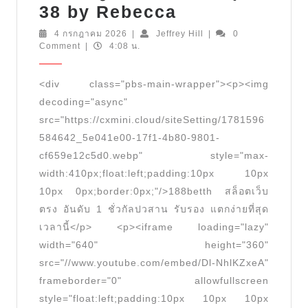
สมัคร
188betth
38 by Rebecca
ง่าย
รวม
4
Jeffrey
4 กรกฎาคม 2026
|
Jeffrey Hill
|
0
เล่น
กรกฎาคม
Hill
Comment
|
4:08 น.
โปร
2026
ไว
สล็อต
<div class="pbs-main-wrapper"><p><img
ถอน
ล่าสุด
decoding="async"
ได้
ฝาก
src="https://cxmini.cloud/siteSetting/1781596
ไม่
น้อย
584642_5e041e00-17f1-4b80-9801-
ติดขัด
รับ
cf659e12c5d0.webp" style="max-
Top
โบนัส
width:410px;float:left;padding:10px 10px
26
10px 0px;border:0px;"/>188betth สล็อตเว็บ
เยอะ
ตรง อันดับ 1 ชั่วกัลปวสาน รับรอง แตกง่ายที่สุด
by
คุ้ม
เวลานี้</p> <p><iframe loading="lazy"
Barney
ที่สุด
width="640" height="360"
jin55.guru
5
src="//www.youtube.com/embed/Dl-NhlKZxeA"
19
ส.ค.
frameborder="0" allowfullscreen
AUG
2569
style="float:left;padding:10px 10px 10px