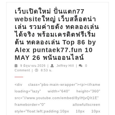
มิ.ย.
เว็บเปิดใหม่ ปั่นแตก77
69
websiteใหญ่ เว็บสล็อตน่า
เล่น รวมค่ายดัง ทดลองเล่น
ได้จริง พร้อมเครดิตฟรีเริ่ม
ต้น ทดลองเล่น Top 86 by
Alex puntaek77.fun 10
เว็บ
MAY 26 พนันออนไลน์
เปิด
9
Jeffrey
9 มิถุนายน 2026
|
Jeffrey Hill
|
0
มิถุนายน
Hill
Comment
|
8:53 น.
ใหม่
2026
ปั่น
<div class="pbs-main-wrapper"><p><iframe
แตก77
loading="lazy" width="640" height="360"
websiteใ
src="//www.youtube.com/embed/8yIHjvQIt1E"
เว็บ
frameborder="0" allowfullscreen
สล็อต
style="float:left;padding:10px 10px 10px