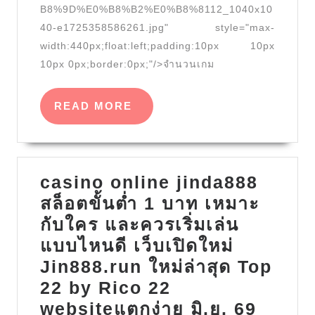
joker123auto.shop
B8%9D%E0%B8%B2%E0%B8%8112_1040x10
40-e1725358586261.jpg" style="max-
3
width:440px;float:left;padding:10px 10px
JUL
10px 0px;border:0px;"/>จำนวนเกม
2026
READ
READ MORE
MORE
casino online jinda888
สล็อตขั้นต่ำ 1 บาท เหมาะ
กับใคร และควรเริ่มเล่น
แบบไหนดี เว็บเปิดใหม่
Jin888.run ใหม่ล่าสุด Top
22 by Rico 22
casin
websiteแตกง่าย มิ.ย. 69