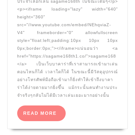
ประจำเลือกเล่น sagame168th ในขณะเดิมๆ</p>
by
สู่
<p><iframe loading="lazy" width="640"
Franziska
มือ
height="360"
โปร
src="//www.youtube.com/embed/NEhqviaZ-
เริ่ม
V4" frameborder="0" allowfullscreen
ต้น
style="float:left;padding:10px 10px 10px
สร้า
0px;border:0px;"></iframe>แน่นอนว่า <a
href="https://sagame168th1.co/">sagame168
กำไ
</a> เป็นเว็บบาคาร่าที่เราสามารถเข้ามาเล่น
กับ
ตอนไหนก็ได้ เวลาใดก็ได้ ในขณะนี้มีวัสดุอุปกรณ์
บา
อย่างโทรศัพท์มือถือเข้ามาก็ยิ่งทำให้เข้าถึงบาคา
คา
ร่าได้ง่ายดายมากยิ่งขึ้น แม้กระนั้นคนทำงานประ
ร่า
จำจริงๆกลับไม่ได้มีเวลาเล่นเยอะมากอย่างนั้น
ได้
ง่าย
READ
READ MORE
MORE
กว่า
ที่