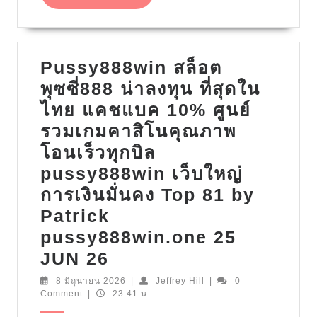
MORE
เล่น
Top
86
Pussy888win สล็อต
by
พุซซี่888 น่าลงทุน ที่สุดใน
Alex
ไทย แคชแบค 10% ศูนย์
puntaek7
รวมเกมคาสิโนคุณภาพ
10
โอนเร็วทุกบิล
MAY
pussy888win เว็บใหญ่
26
การเงินมั่นคง Top 81 by
พนัน
Patrick
ออนไลน์
pussy888win.one 25
Pussy888win
JUN 26
สล็อต
8
Jeffrey
8 มิถุนายน 2026
|
Jeffrey Hill
|
0
มิถุนายน
Hill
Comment
|
23:41 น.
พุซซี่888
2026