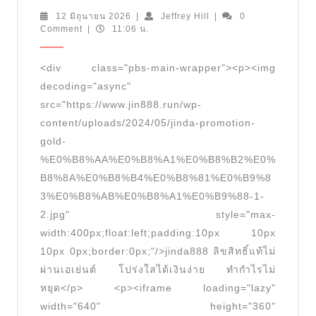
onlin
12
Jeffrey
12 มิถุนายน 2026
|
Jeffrey Hill
|
0
มิถุนายน
Hill
Comment
|
11:06 น.
jinda
2026
สล็อต
<div class="pbs-main-wrapper"><p><img
ขั้น
decoding="async"
ต่ำ
src="https://www.jin888.run/wp-
1
content/uploads/2024/05/jinda-promotion-
บาท
gold-
เหมาะ
%E0%B8%AA%E0%B8%A1%E0%B8%B2%E0%
B8%8A%E0%B8%B4%E0%B8%81%E0%B9%8
กับ
3%E0%B8%AB%E0%B8%A1%E0%B9%88-1-
ใคร
2.jpg" style="max-
และ
width:400px;float:left;padding:10px 10px
ควร
10px 0px;border:0px;"/>jinda888 ลิขสิทธิ์แท้ไม่
เริ่ม
ผ่านเอเย่นต์ โปร่งใสได้เงินง่าย ทำกำไรไม่
เล่น
หยุด</p> <p><iframe loading="lazy"
width="640" height="360"
แบบ