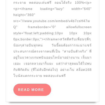
เดิม
กระจาย ทดสอบเล่นฟรี ถอนได้จริง 100%</p>
พัน
<p><iframe loading="lazy" width="640"
ออนไลน์
height="360"
src="//www.youtube.com/embed/v4b7csH47w
ที่
Q" frameborder="0" allowfullscreen
โปร่ง
style="float:left;padding:10px 10px 10px
ใส่
0px;border:0px;"></iframe>สวัสดีครับเพื่อนๆพี่ๆ
ที่สุด
น้องๆสายปั่นทุกคน วันนี้ผมต้องการจะมาแชร์
ทุก
ประสบการณ์ตรงจากคนที่เป็น “สายปั่นตัวจริง” ที่
ยอด
อยู่ในแวดวงเกมพนันออนไลน์มาอย่างนาน เจ็บมา
เยอะ เจอกลลวงมาก็แยะ แต่ว่าล่าสุดผมได้ไปพบ
ฝาก
กับพิกัดลับ (ที่ไม่ลับอีกต่อไป) อย่างเว็บ สล็อต168
รับ
โบนัสแตกกระจาย ทดสอบเล่นฟรี
1,000
บาท
READ
READ MORE
แอด
MORE
มิ